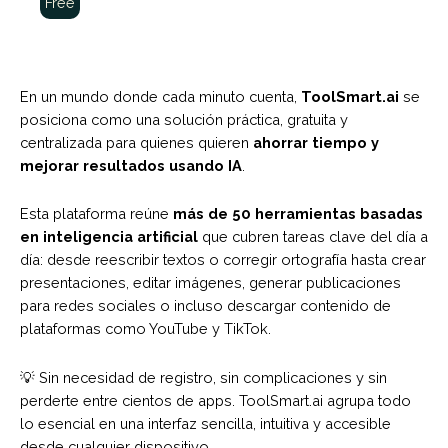
Free
En un mundo donde cada minuto cuenta,
ToolSmart.ai
se
posiciona como una solución práctica, gratuita y
centralizada para quienes quieren
ahorrar tiempo y
mejorar resultados usando IA
.
Esta plataforma reúne
más de 50 herramientas basadas
en inteligencia artificial
que cubren tareas clave del día a
día: desde reescribir textos o corregir ortografía hasta crear
presentaciones, editar imágenes, generar publicaciones
para redes sociales o incluso descargar contenido de
plataformas como YouTube y TikTok.
💡 Sin necesidad de registro, sin complicaciones y sin
perderte entre cientos de apps. ToolSmart.ai agrupa todo
lo esencial en una interfaz sencilla, intuitiva y accesible
desde cualquier dispositivo.