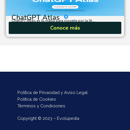
ChatGPT Atlas
ChatGPT Atlas es tu mapa para moverte por la IA...
Conoce más
Política de Privacidad y Aviso Legal
Política de Cookies
Términos y Condiciones
Copyright © 2023 – Evolupedia