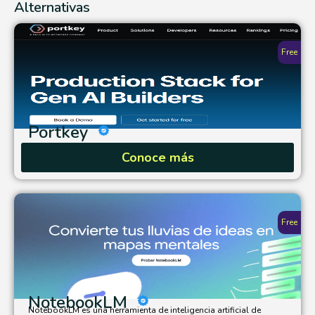
Alternativas
Free
Portkey
Conoce más
Free
NotebookLM
NotebookLM es una herramienta de inteligencia artificial de