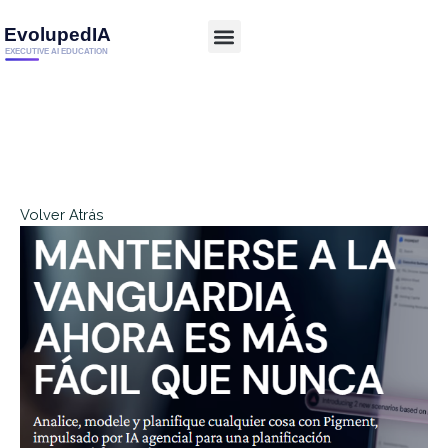
Volver Atrás