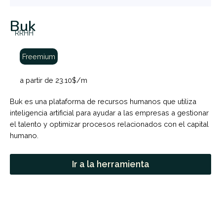
Buk
RRHH
Freemium
a partir de 23.10$/m
Buk es una plataforma de recursos humanos que utiliza
inteligencia artificial para ayudar a las empresas a gestionar
el talento y optimizar procesos relacionados con el capital
humano.
Ir a la herramienta