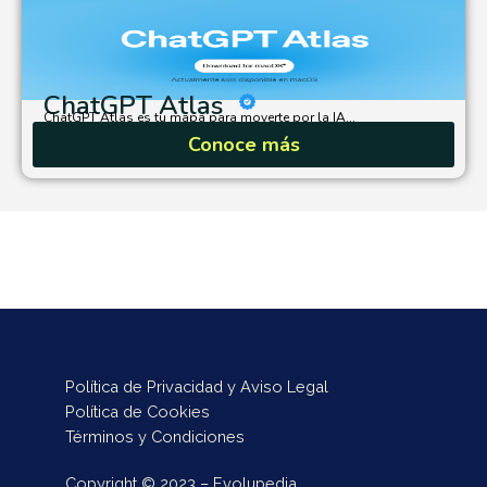
ChatGPT Atlas
ChatGPT Atlas es tu mapa para moverte por la IA...
Conoce más
Política de Privacidad y Aviso Legal
Política de Cookies
Términos y Condiciones
Copyright © 2023 – Evolupedia