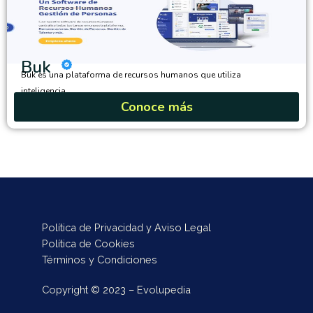
Buk
Buk es una plataforma de recursos humanos que utiliza
inteligencia...
Conoce más
Política de Privacidad y Aviso Legal
Política de Cookies
Términos y Condiciones
Copyright © 2023 – Evolupedia