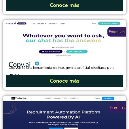
Conoce más
Freemium
Copy.ai
Copy.ai es una herramienta de inteligencia artificial diseñada para
generar...
Conoce más
Free Trial