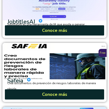
JobtitlesAI
JobtitlesAI es una herramienta de IA que ayuda a generar...
Conoce más
Free
Safeia
Crea documentos de prevención de riesgos laborales de manera
rápida...
Conoce más