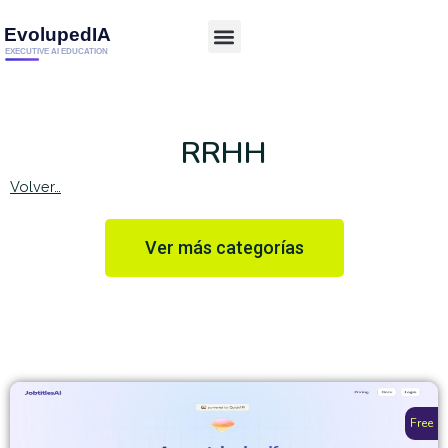
RRHH
Volver…
Ver más categorías
Free