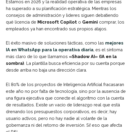
Estamos en 2026 y la realidad operativa de las empresas
ha superado a su planificación estratégica. Mientras los
consejos de administración y lideres siguen debatiendo
qué licencia de
Microsoft Copilot
o
Gemini
comprar, los
empleados ya han encontrado sus propios atajos.
El éxito masivo de soluciones tácticas, como las
mejores
IA en WhatsApp para la operativa diaria
, es el síntoma
más claro de lo que llamamos
«Shadow AI» (IA en la
sombra)
. La plantilla busca eficiencia por su cuenta porque
desde arriba no baja una dirección clara.
El 80% de los proyectos de Inteligencia Artificial fracasaran
este año no por falta de tecnología, sino por la ausencia de
una figura ejecutiva que conecte el algoritmo con la cuenta
de resultados. Existe un vacío de liderazgo real que está
drenando los presupuestos corporativos, es decir; hay
usuario activos, pero no hay nadie al volante de la
gobernanza ni del retorno de inversión. Si! eso que afecta
el P&L.