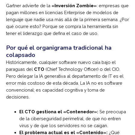
Gartner advierte de la
«Inversión Zombie»
: empresas que
pagan millones en licencias Enterprise de modelos de
lenguaje que nadie usa más allá de la primera semana. ¿Por
qué ocurre esto? Porque se compra la herramienta sin
tener el liderazgo que defina el caso de uso.
Por qué el organigrama tradicional ha
colapsado
Históricamente, cualquier software nuevo caía bajo el
paraguas del
CTO
(Chief Technology Officer) o del CIO.
Pero delegar la IA generativa al departamento de IT es el
error más costoso de esta década. La IA no es software
convencional; es capacidad cognitiva y toma de
decisiones.
El CTO gestiona el «Contenedor»:
Se preocupa
de la ciberseguridad perimetral, de que no entren
virus y de que los servidores no se caigan.
El problema actual es el «Contenido»:
¿Qué