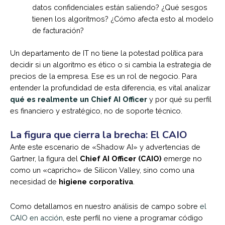
datos confidenciales están saliendo? ¿Qué sesgos
tienen los algoritmos? ¿Cómo afecta esto al modelo
de facturación?
Un departamento de IT no tiene la potestad política para
decidir si un algoritmo es ético o si cambia la estrategia de
precios de la empresa. Ese es un rol de negocio. Para
entender la profundidad de esta diferencia, es vital analizar
qué es realmente un Chief AI Officer
y por qué su perfil
es financiero y estratégico, no de soporte técnico.
La figura que cierra la brecha: El CAIO
Ante este escenario de «Shadow AI» y advertencias de
Gartner, la figura del
Chief AI Officer (CAIO)
emerge no
como un «capricho» de Silicon Valley, sino como una
necesidad de
higiene corporativa
.
Como detallamos en nuestro análisis de campo sobre
el
CAIO en acción
, este perfil no viene a programar código