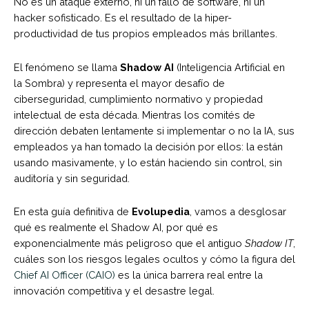
No es un ataque externo, ni un fallo de software, ni un
hacker sofisticado. Es el resultado de la hiper-
productividad de tus propios empleados más brillantes.
El fenómeno se llama
Shadow AI
(Inteligencia Artificial en
la Sombra) y representa el mayor desafío de
ciberseguridad, cumplimiento normativo y propiedad
intelectual de esta década. Mientras los comités de
dirección debaten lentamente si implementar o no la IA, sus
empleados ya han tomado la decisión por ellos: la están
usando masivamente, y lo están haciendo sin control, sin
auditoría y sin seguridad.
En esta guía definitiva de
Evolupedia
, vamos a desglosar
qué es realmente el Shadow AI, por qué es
exponencialmente más peligroso que el antiguo
Shadow IT
,
cuáles son los riesgos legales ocultos y cómo la figura del
Chief AI Officer (CAIO)
es la única barrera real entre la
innovación competitiva y el desastre legal.