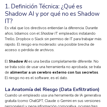
1. Definición Técnica: ¿Qué es
Shadow AI y por qué no es Shadow
IT?
Es vital que los directivos entiendan la diferencia. Durante
años, lidiamos con el
Shadow IT
: empleados instalando
Trello, Dropbox o Slack sin permiso de IT para trabajar más
rápido. El riesgo era moderado: una posible brecha de
acceso o pérdida de archivos.
El
Shadow AI
es una bestia completamente diferente. No
se trata solo de usar una herramienta no aprobada; se trata
de
alimentar a un cerebro externo con tus secretos
.
El riesgo no es el software, es el dato.
La Anatomía del Riesgo (Data Exfiltration)
Cuando un empleado usa una herramienta de IA generativa
gratuita (como ChatGPT, Claude o Gemini en sus versiones
personales) y pega información corporativa, ocurren tres