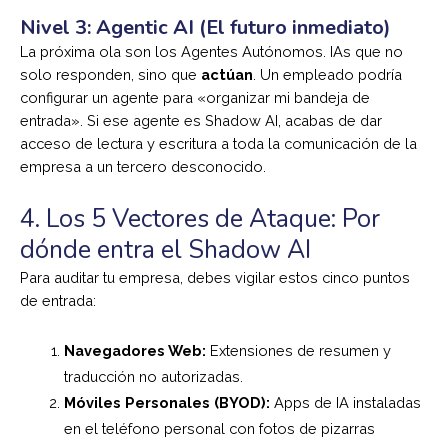
Nivel 3: Agentic AI (El futuro inmediato)
La próxima ola son los Agentes Autónomos. IAs que no
solo responden, sino que
actúan
. Un empleado podría
configurar un agente para «organizar mi bandeja de
entrada». Si ese agente es Shadow AI, acabas de dar
acceso de lectura y escritura a toda la comunicación de la
empresa a un tercero desconocido.
4. Los 5 Vectores de Ataque: Por
dónde entra el Shadow AI
Para auditar tu empresa, debes vigilar estos cinco puntos
de entrada:
Navegadores Web:
Extensiones de resumen y
traducción no autorizadas.
Móviles Personales (BYOD):
Apps de IA instaladas
en el teléfono personal con fotos de pizarras