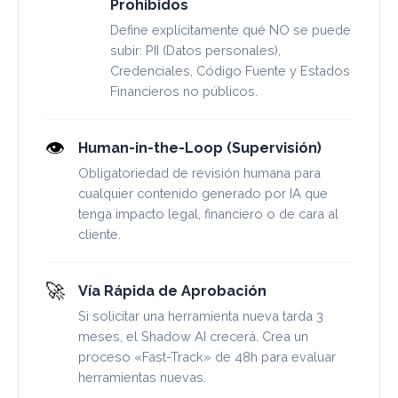
Prohibidos
Define explícitamente qué NO se puede
subir: PII (Datos personales),
Credenciales, Código Fuente y Estados
Financieros no públicos.
👁️
Human-in-the-Loop (Supervisión)
Obligatoriedad de revisión humana para
cualquier contenido generado por IA que
tenga impacto legal, financiero o de cara al
cliente.
🚀
Vía Rápida de Aprobación
Si solicitar una herramienta nueva tarda 3
meses, el Shadow AI crecerá. Crea un
proceso «Fast-Track» de 48h para evaluar
herramientas nuevas.