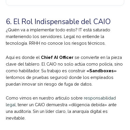
6. El Rol Indispensable del CAIO
¿Quién va a implementar todo esto? IT está saturado
manteniendo los servidores. Legal no entiende la
tecnología. RRHH no conoce los riesgos técnicos.
Aquí es donde el
Chief AI Officer
se convierte en la pieza
clave del tablero. El CAIO no solo actúa como policía, sino
como habilitador. Su trabajo es construir
«Sandboxes»
(entornos de pruebas seguros) donde los empleados
puedan innovar sin riesgo de fuga de datos.
Como vimos en nuestro artículo sobre
responsabilidad
legal
, tener un CAIO demuestra «diligencia debida» ante
una auditoría. Sin un líder claro, la anarquía digital es
inevitable.