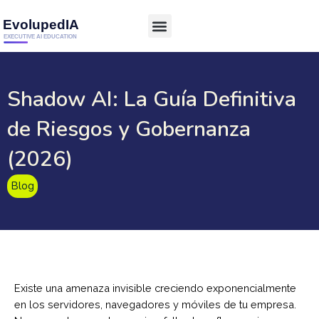
Shadow AI: La Guía Definitiva
de Riesgos y Gobernanza
(2026)
Blog
Existe una amenaza invisible creciendo exponencialmente
en los servidores, navegadores y móviles de tu empresa.