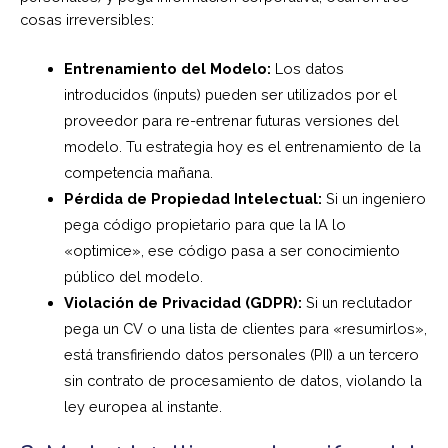
cosas irreversibles:
Entrenamiento del Modelo:
Los datos
introducidos (inputs) pueden ser utilizados por el
proveedor para re-entrenar futuras versiones del
modelo. Tu estrategia hoy es el entrenamiento de la
competencia mañana.
Pérdida de Propiedad Intelectual:
Si un ingeniero
pega código propietario para que la IA lo
«optimice», ese código pasa a ser conocimiento
público del modelo.
Violación de Privacidad (GDPR):
Si un reclutador
pega un CV o una lista de clientes para «resumirlos»,
está transfiriendo datos personales (PII) a un tercero
sin contrato de procesamiento de datos, violando la
ley europea al instante.