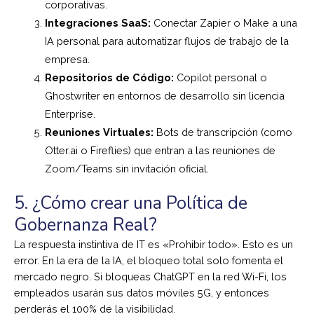
corporativas.
Integraciones SaaS:
Conectar Zapier o Make a una
IA personal para automatizar flujos de trabajo de la
empresa.
Repositorios de Código:
Copilot personal o
Ghostwriter en entornos de desarrollo sin licencia
Enterprise.
Reuniones Virtuales:
Bots de transcripción (como
Otter.ai o Fireflies) que entran a las reuniones de
Zoom/Teams sin invitación oficial.
5. ¿Cómo crear una Política de
Gobernanza Real?
La respuesta instintiva de IT es «Prohibir todo». Esto es un
error. En la era de la IA, el bloqueo total solo fomenta el
mercado negro. Si bloqueas ChatGPT en la red Wi-Fi, los
empleados usarán sus datos móviles 5G, y entonces
perderás el 100% de la visibilidad.