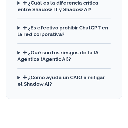
➕ ¿Cuál es la diferencia crítica
entre Shadow IT y Shadow AI?
➕ ¿Es efectivo prohibir ChatGPT en
la red corporativa?
➕ ¿Qué son los riesgos de la IA
Agéntica (Agentic AI)?
➕ ¿Cómo ayuda un CAIO a mitigar
el Shadow AI?