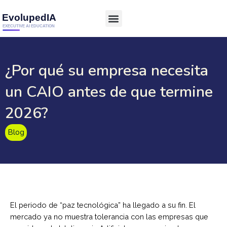
¿Por qué su empresa necesita
un CAIO antes de que termine
2026?
Blog
El periodo de “paz tecnológica” ha llegado a su fin. El
mercado ya no muestra tolerancia con las empresas que