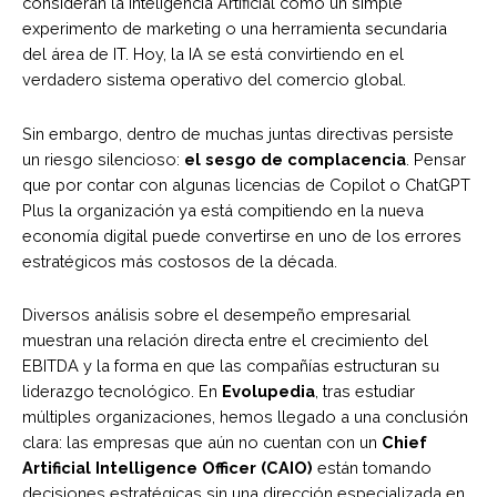
consideran la Inteligencia Artificial como un simple
experimento de marketing o una herramienta secundaria
del área de IT. Hoy, la IA se está convirtiendo en el
verdadero sistema operativo del comercio global.
Sin embargo, dentro de muchas juntas directivas persiste
un riesgo silencioso:
el sesgo de complacencia
. Pensar
que por contar con algunas licencias de Copilot o ChatGPT
Plus la organización ya está compitiendo en la nueva
economía digital puede convertirse en uno de los errores
estratégicos más costosos de la década.
Diversos análisis sobre el desempeño empresarial
muestran una relación directa entre el crecimiento del
EBITDA y la forma en que las compañías estructuran su
liderazgo tecnológico. En
Evolupedia
, tras estudiar
múltiples organizaciones, hemos llegado a una conclusión
clara: las empresas que aún no cuentan con un
Chief
Artificial Intelligence Officer (CAIO)
están tomando
decisiones estratégicas sin una dirección especializada en