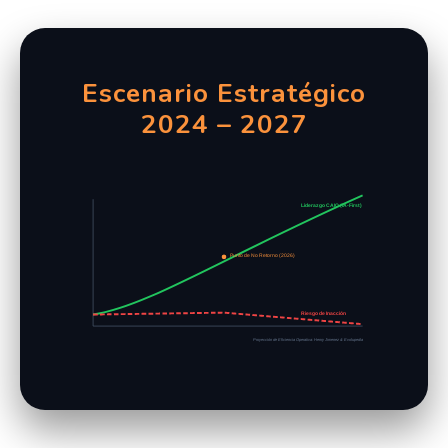
Escenario Estratégico
2024 – 2027
Liderazgo CAIO (IA-First)
Punto de No Retorno (2026)
Riesgo de Inacción
Proyección de Eficiencia Operativa: Henry Jimenez & Evolupedia