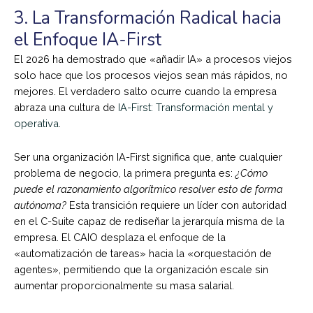
3. La Transformación Radical hacia
el Enfoque IA-First
El 2026 ha demostrado que «añadir IA» a procesos viejos
solo hace que los procesos viejos sean más rápidos, no
mejores. El verdadero salto ocurre cuando la empresa
abraza una cultura de
IA-First: Transformación mental y
operativa
.
Ser una organización IA-First significa que, ante cualquier
problema de negocio, la primera pregunta es:
¿Cómo
puede el razonamiento algorítmico resolver esto de forma
autónoma?
Esta transición requiere un líder con autoridad
en el C-Suite capaz de rediseñar la jerarquía misma de la
empresa. El CAIO desplaza el enfoque de la
«automatización de tareas» hacia la «orquestación de
agentes», permitiendo que la organización escale sin
aumentar proporcionalmente su masa salarial.