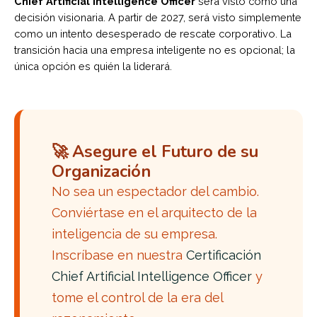
Chief Artificial Intelligence Officer
será visto como una
decisión visionaria. A partir de 2027, será visto simplemente
como un intento desesperado de rescate corporativo. La
transición hacia una empresa inteligente no es opcional; la
única opción es quién la liderará.
🚀 Asegure el Futuro de su
Organización
No sea un espectador del cambio.
Conviértase en el arquitecto de la
inteligencia de su empresa.
Inscríbase en nuestra
Certificación
Chief Artificial Intelligence Officer
y
tome el control de la era del