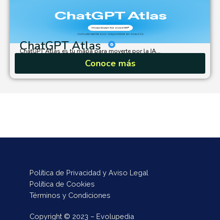
ChatGPT Atlas
ChatGPT Atlas es tu mapa para moverte por la IA...
Conoce más
Política de Privacidad y Aviso Legal
Política de Cookies
Términos y Condiciones
Copyright © 2023 – Evolupedia