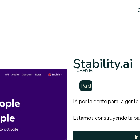
C
Stability.ai
C-level
Paid
IA por la gente para la gente
Estamos construyendo la bas
Ir