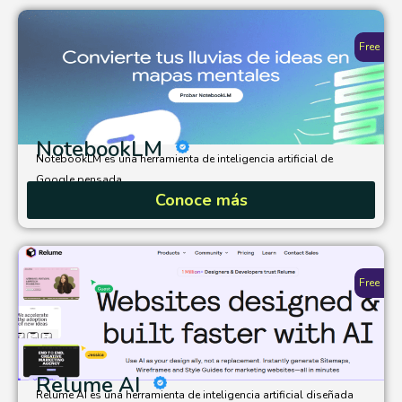
Free
NotebookLM
NotebookLM es una herramienta de inteligencia artificial de
Google pensada...
Conoce más
Free
Relume AI
Relume AI es una herramienta de inteligencia artificial diseñada