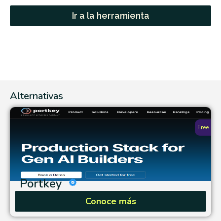
Ir a la herramienta
Alternativas
Free
Portkey
Conoce más