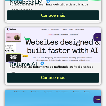
NotebookLM
NotebookLM es una herramienta de inteligencia artificial de
Google pensada...
Conoce más
Free
Relume AI
Relume AI es una herramienta de inteligencia artificial diseñada
para...
Conoce más
Free