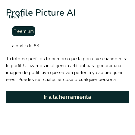
Profile Picture AI
Diseño
Freemium
a partir de 8$
Tu foto de perfil es lo primero que la gente ve cuando mira
tu perfil. Utilizamos inteligencia artificial para generar una
imagen de perfil tuya que se vea perfecta y capture quién
eres. ¡Puedes ser cualquier cosa o cualquier persona!
Ir a la herramienta