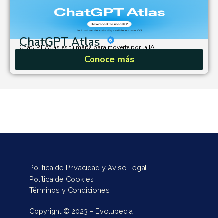
ChatGPT Atlas
ChatGPT Atlas es tu mapa para moverte por la IA...
Conoce más
Política de Privacidad y Aviso Legal
Política de Cookies
Términos y Condiciones
Copyright © 2023 – Evolupedia