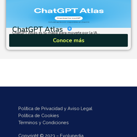
ChatGPT Atlas
ChatGPT Atlas es tu mapa para moverte por la IA...
Conoce más
Política de Privacidad y Aviso Legal
Política de Cookies
Términos y Condiciones
Copyright © 2023 – Evolupedia