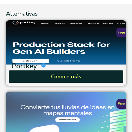
Alternativas
Free
Portkey
Conoce más
Free