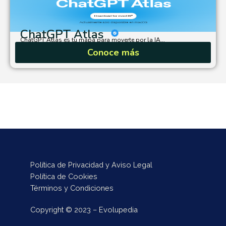
ChatGPT Atlas
ChatGPT Atlas es tu mapa para moverte por la IA...
Conoce más
Política de Privacidad y Aviso Legal
Política de Cookies
Términos y Condiciones
Copyright © 2023 – Evolupedia