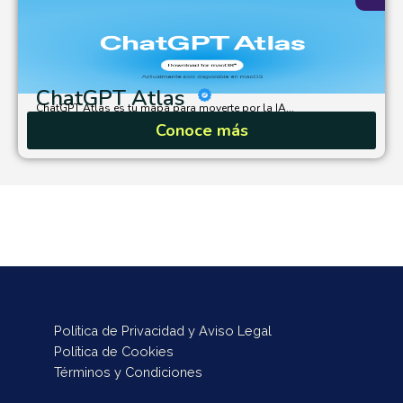
ChatGPT Atlas
ChatGPT Atlas es tu mapa para moverte por la IA...
Conoce más
Política de Privacidad y Aviso Legal
Política de Cookies
Términos y Condiciones