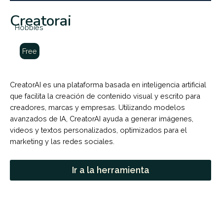
Creatorai
Hobbies
Free
CreatorAI es una plataforma basada en inteligencia artificial
que facilita la creación de contenido visual y escrito para
creadores, marcas y empresas. Utilizando modelos
avanzados de IA, CreatorAI ayuda a generar imágenes,
videos y textos personalizados, optimizados para el
marketing y las redes sociales.
Ir a la herramienta