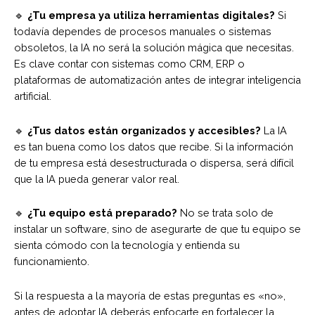
🔹
¿Tu empresa ya utiliza herramientas digitales?
Si
todavía dependes de procesos manuales o sistemas
obsoletos, la IA no será la solución mágica que necesitas.
Es clave contar con sistemas como CRM, ERP o
plataformas de automatización antes de integrar inteligencia
artificial.
🔹
¿Tus datos están organizados y accesibles?
La IA
es tan buena como los datos que recibe. Si la información
de tu empresa está desestructurada o dispersa, será difícil
que la IA pueda generar valor real.
🔹
¿Tu equipo está preparado?
No se trata solo de
instalar un software, sino de asegurarte de que tu equipo se
sienta cómodo con la tecnología y entienda su
funcionamiento.
Si la respuesta a la mayoría de estas preguntas es «no»,
antes de adoptar IA deberás enfocarte en fortalecer la