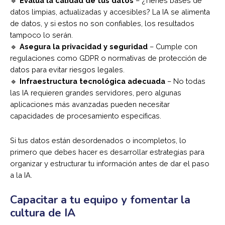
🔹
Evalúa la calidad de tus datos
– ¿Tienes bases de
datos limpias, actualizadas y accesibles? La IA se alimenta
de datos, y si estos no son confiables, los resultados
tampoco lo serán.
🔹
Asegura la privacidad y seguridad
– Cumple con
regulaciones como GDPR o normativas de protección de
datos para evitar riesgos legales.
🔹
Infraestructura tecnológica adecuada
– No todas
las IA requieren grandes servidores, pero algunas
aplicaciones más avanzadas pueden necesitar
capacidades de procesamiento específicas.
Si tus datos están desordenados o incompletos, lo
primero que debes hacer es desarrollar estrategias para
organizar y estructurar tu información antes de dar el paso
a la IA.
Capacitar a tu equipo y fomentar la
cultura de IA