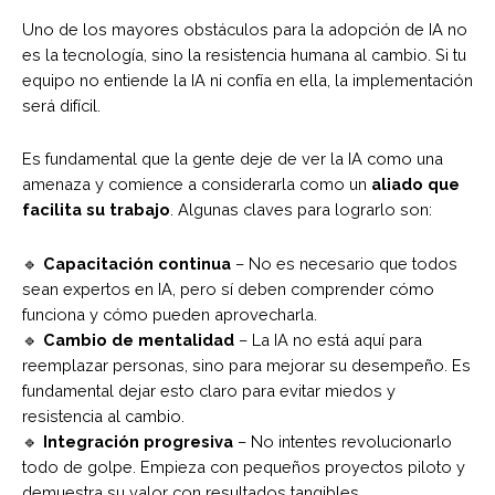
Uno de los mayores obstáculos para la adopción de IA no
es la tecnología, sino la resistencia humana al cambio. Si tu
equipo no entiende la IA ni confía en ella, la implementación
será difícil.
Es fundamental que la gente deje de ver la IA como una
amenaza y comience a considerarla como un
aliado que
facilita su trabajo
. Algunas claves para lograrlo son:
🔹
Capacitación continua
– No es necesario que todos
sean expertos en IA, pero sí deben comprender cómo
funciona y cómo pueden aprovecharla.
🔹
Cambio de mentalidad
– La IA no está aquí para
reemplazar personas, sino para mejorar su desempeño. Es
fundamental dejar esto claro para evitar miedos y
resistencia al cambio.
🔹
Integración progresiva
– No intentes revolucionarlo
todo de golpe. Empieza con pequeños proyectos piloto y
demuestra su valor con resultados tangibles.