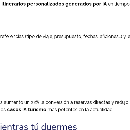
n
itinerarios personalizados generados por IA
en tiempo 
eferencias (tipo de viaje, presupuesto, fechas, aficiones…) y, 
s aumentó un 22% la conversión a reservas directas y redujo 
 los
casos IA turismo
más potentes en la actualidad.
ientras tú duermes