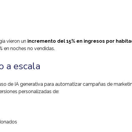
gía vieron un
incremento del 15% en ingresos por habita
% en noches no vendidas.
o a escala
 uso de IA generativa para automatizar campañas de marketi
ersiones personalizadas de:
ndonados