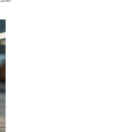
cioso