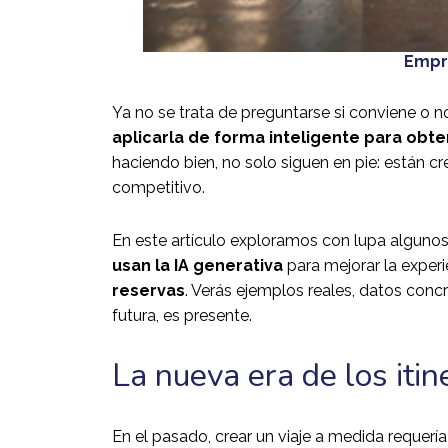
Empre
Ya no se trata de preguntarse si conviene o no 
aplicarla de forma inteligente para obte
haciendo bien, no solo siguen en pie: están
competitivo.
En este artículo exploramos con lupa alguno
usan la IA generativa
para mejorar la experi
reservas
. Verás ejemplos reales, datos conc
futura, es presente.
La nueva era de los iti
En el pasado, crear un viaje a medida requería