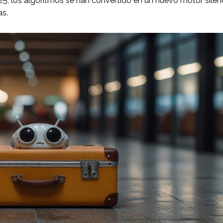
25, los algoritmos se han convertido en un nuevo motor silen
as.