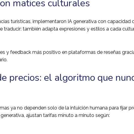
on matices culturales
encias turísticas, implementaron IA generativa con capacidad 
e traducir: también adapta expresiones y estilos a cada cultu
les y feedback más positivo en plataformas de reseñas graci
rio.
e precios: el algoritmo que nun
as ya no dependen solo de la intuición humana para fijar pr
enerativa, ajustan tarifas minuto a minuto según: