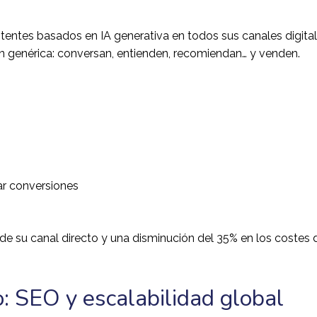
stentes basados en IA generativa en todos sus canales digital
ón genérica: conversan, entienden, recomiendan… y venden.
ar conversiones
e su canal directo y una disminución del 35% en los costes 
: SEO y escalabilidad global