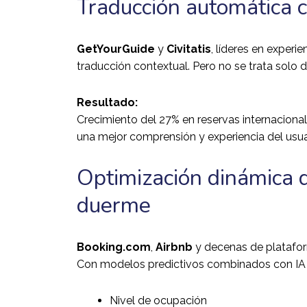
Traducción automática c
GetYourGuide
y
Civitatis
, líderes en experi
traducción contextual. Pero no se trata solo d
Resultado:
Crecimiento del 27% en reservas internaciona
una mejor comprensión y experiencia del usua
Optimización dinámica d
duerme
Booking.com
,
Airbnb
y decenas de plataform
Con modelos predictivos combinados con IA g
Nivel de ocupación