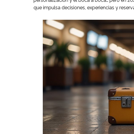
personalización y el boca a boca… pero en 20
que impulsa decisiones, experiencias y reserv