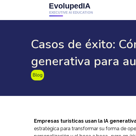
Casos de éxito: Có
generativa para a
Blog
Empresas turísticas usan la IA generativ
estratégica para transformar su forma de oper