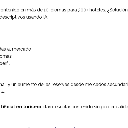
contenido en más de 10 idiomas para 300+ hoteles. ¿Solució
descriptivos usando IA.
das al mercado
diomas
erfil
onal, y un aumento de las reservas desde mercados secundar
0%.
tificial en turismo
claro: escalar contenido sin perder calida