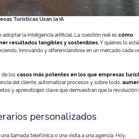
sas Turísticas Usan la IA
adoptar la inteligencia artificial. La cuestión real es
cómo
ner resultados tangibles y sostenibles
. Y quienes lo est
 creciendo, innovando y diferenciándose en un mercado cada 
s de los
casos más potentes en los que empresas turíst
encia del cliente, automatizar procesos y, sobre todo,
aumen
retos y aprendizajes clave que demuestran que la revolución
nerarios personalizados
 una llamada telefónica o una visita a una agencia. Hoy,