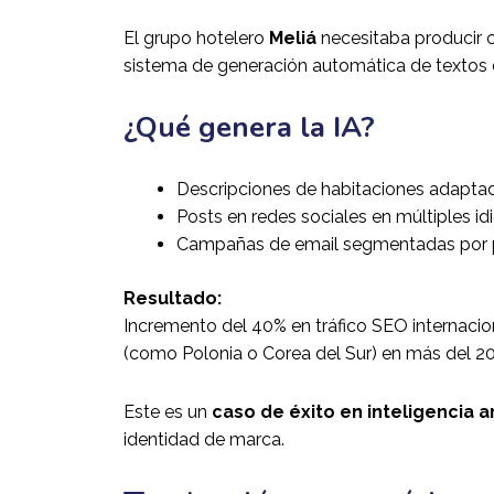
El grupo hotelero
Meliá
necesitaba producir 
sistema de generación automática de textos 
¿Qué genera la IA?
Descripciones de habitaciones adapta
Posts en redes sociales en múltiples i
Campañas de email segmentadas por p
Resultado:
Incremento del 40% en tráfico SEO internaci
(como Polonia o Corea del Sur) en más del 2
Este es un
caso de éxito en inteligencia ar
identidad de marca.