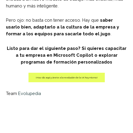
humano y más inteligente.
Pero ojo: no basta con tener acceso. Hay que
saber
usarlo bien, adaptarlo a la cultura de la empresa y
formar a los equipos para sacarle todo el jugo
.
Listo para dar el siguiente paso? Si quieres capacitar
a tu empresa en Microsoft Copilot o explorar
programas de formación personalizados
¡Haz clic aquí y únete a la revolución de la IA hoy mismo!
Team
Evolupedia