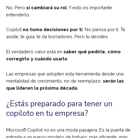
No. Pero
sí cambiará su rol
. Y esto es importante
entenderlo.
Copilot
no toma decisiones por ti
. No piensa por ti. Te
asiste, te guía, te da borradores. Pero tú decides.
El verdadero valor está en
saber qué pedirle, cómo
corregirlo y cuándo usarlo
.
Las empresas que adopten esta herramienta desde una
mentalidad de crecimiento, no de reemplazo,
serán las
que lideren la próxima década
.
¿Estás preparado para tener un
copiloto en tu empresa?
Microsoft Copilot no es una moda pasajera. Es la puerta de
entrada a un nuevo modelo de trabajo: más eficiente, más